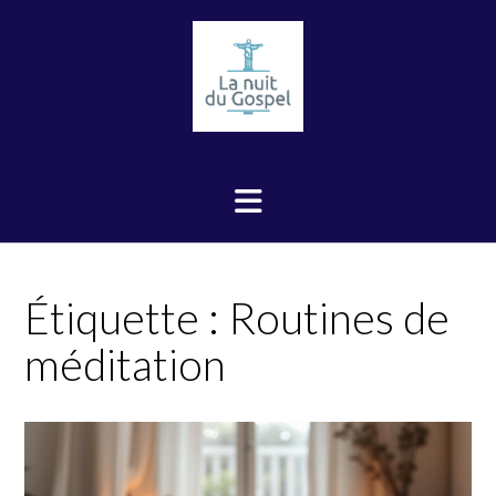
Skip
to
content
Étiquette :
Routines de
méditation