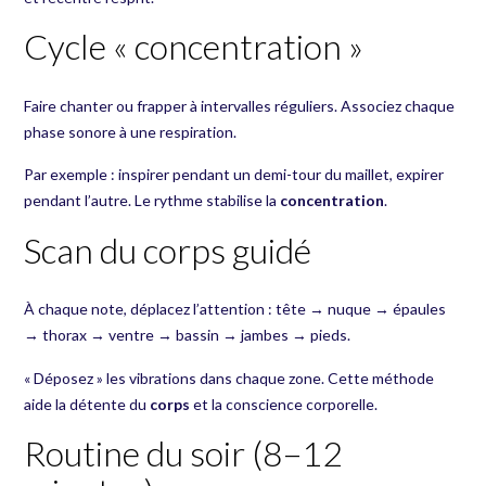
Cycle « concentration »
Faire chanter ou frapper à intervalles réguliers. Associez chaque
phase sonore à une respiration.
Par exemple : inspirer pendant un demi-tour du maillet, expirer
pendant l’autre. Le rythme stabilise la
concentration
.
Scan du corps guidé
À chaque note, déplacez l’attention : tête → nuque → épaules
→ thorax → ventre → bassin → jambes → pieds.
« Déposez » les vibrations dans chaque zone. Cette méthode
aide la détente du
corps
et la conscience corporelle.
Routine du soir (8–12