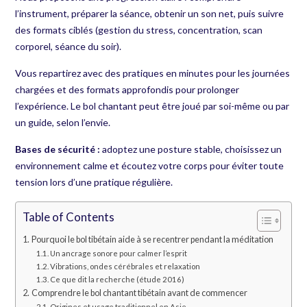
l’instrument, préparer la séance, obtenir un son net, puis suivre
des formats ciblés (gestion du stress, concentration, scan
corporel, séance du soir).
Vous repartirez avec des pratiques en minutes pour les journées
chargées et des formats approfondis pour prolonger
l’expérience. Le bol chantant peut être joué par soi-même ou par
un guide, selon l’envie.
Bases de sécurité :
adoptez une posture stable, choisissez un
environnement calme et écoutez votre corps pour éviter toute
tension lors d’une pratique régulière.
Table of Contents
Pourquoi le bol tibétain aide à se recentrer pendant la méditation
Un ancrage sonore pour calmer l’esprit
Vibrations, ondes cérébrales et relaxation
Ce que dit la recherche (étude 2016)
Comprendre le bol chantant tibétain avant de commencer
Origines et usage traditionnel en Asie