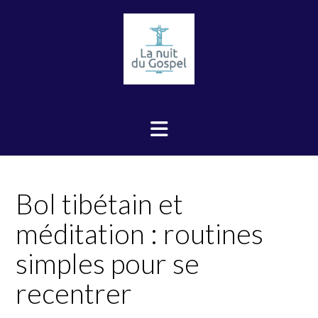
Skip
to
content
Bol tibétain et
méditation : routines
simples pour se
recentrer