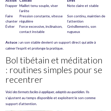
Action
Conseil
Effet
Frapper
Maillet tenu souple, viser
Note claire et stable
l’arête
Faire
Pression constante, vitesse
Son continu, maintien de
chanter
régulière
l’attention
Éviter
Force excessive, inclinaison,
Grésillements, son
contact instable
rugueux
Astuce :
un son stable devient un support direct qui aide à
calmer l’esprit et prolonge la pratique.
Bol tibétain et méditation
: routines simples pour se
recentrer
Voici des formats faciles à appliquer, adaptés au quotidien.
Ils
s’ajustent au temps disponible et exploitent le son comme
support d’attention.