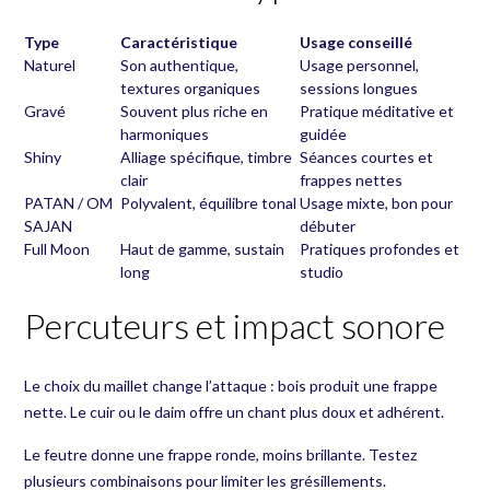
Type
Caractéristique
Usage conseillé
Naturel
Son authentique,
Usage personnel,
textures organiques
sessions longues
Gravé
Souvent plus riche en
Pratique méditative et
harmoniques
guidée
Shiny
Alliage spécifique, timbre
Séances courtes et
clair
frappes nettes
PATAN / OM
Polyvalent, équilibre tonal
Usage mixte, bon pour
SAJAN
débuter
Full Moon
Haut de gamme, sustain
Pratiques profondes et
long
studio
Percuteurs et impact sonore
Le choix du maillet change l’attaque : bois produit une frappe
nette. Le cuir ou le daim offre un chant plus doux et adhérent.
Le feutre donne une frappe ronde, moins brillante. Testez
plusieurs combinaisons pour limiter les grésillements.