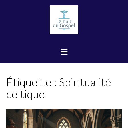
Skip
to
content
Étiquette :
Spiritualité
celtique