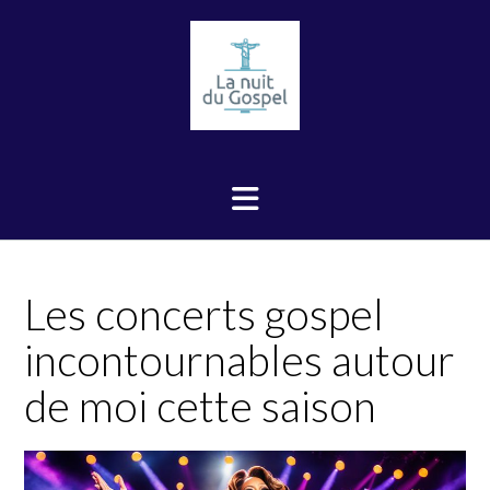
Skip
to
content
Les concerts gospel
incontournables autour
de moi cette saison