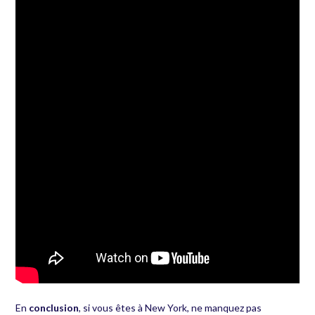
En
conclusion
, si vous êtes à New York, ne manquez pas