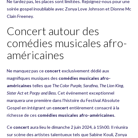
Ne tardez pas, les places sont limitées. Rejoignez-nous pour une
soirée gospel inoubliable avec Zonya Love Johnson et Dionne Mc
Clain Freeney.
Concert autour des
comédies musicales afro-
américaines
Ne manquez pas ce
concert
exclusivement dédié aux
magnifiques musiques des
comédies musicales afro-
américaines
telles que
The Color Purple
,
Sarafina
,
The Lion King
,
Sister Act
et
Porgy and Bess
. Cet événement exceptionnel
marquera une première dans l’histoire du Festival Absolute
Gospel en intégrant un
concert
entièrement consacré à la
richesse de ces
comédies musicales afro-américaines
.
Ce
concert
aura lieu le dimanche 2 juin 2024, à 15h00. Il réunira
sur scène des artistes talentueux tels que Sabine Kouli, Zonya