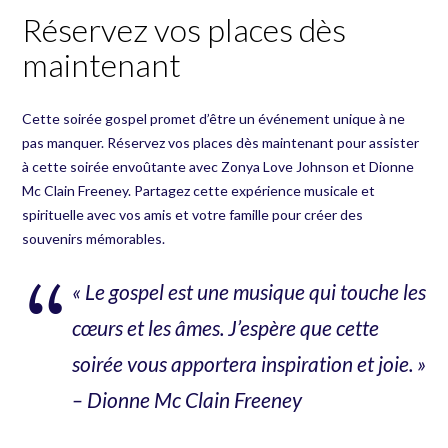
Réservez vos places dès
maintenant
Cette soirée gospel promet d’être un événement unique à ne
pas manquer. Réservez vos places dès maintenant pour assister
à cette soirée envoûtante avec Zonya Love Johnson et Dionne
Mc Clain Freeney. Partagez cette expérience musicale et
spirituelle avec vos amis et votre famille pour créer des
souvenirs mémorables.
« Le gospel est une musique qui touche les
cœurs et les âmes. J’espère que cette
soirée vous apportera inspiration et joie. »
– Dionne Mc Clain Freeney