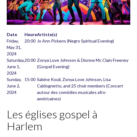
Date
Heure
Artiste(s)
Friday,
20:00
Jo Ann Pickens (Negro Spiritual Evening)
May 31,
2024
Saturday,
20:00
Zonya Love Johnson & Dionne Mc Clain Freeney
June 1,
(Gospel Evening)
2024
Sunday,
15:00
Sabine Kouli, Zonya Love Johnson, Lisa
June 2,
Caldognetto, and 25 choir members (Concert
2024
autour des comédies musicales afro-
américaines)
Les églises gospel à
Harlem