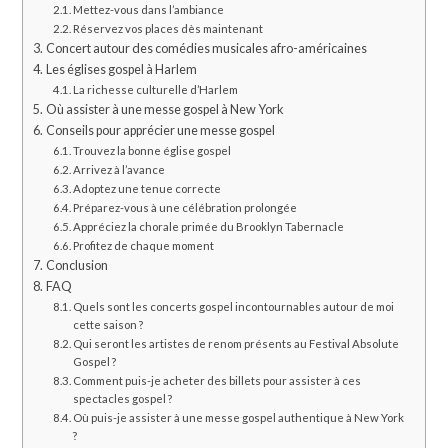
Mettez-vous dans l’ambiance
Réservez vos places dès maintenant
Concert autour des comédies musicales afro-américaines
Les églises gospel à Harlem
La richesse culturelle d’Harlem
Où assister à une messe gospel à New York
Conseils pour apprécier une messe gospel
Trouvez la bonne église gospel
Arrivez à l’avance
Adoptez une tenue correcte
Préparez-vous à une célébration prolongée
Appréciez la chorale primée du Brooklyn Tabernacle
Profitez de chaque moment
Conclusion
FAQ
Quels sont les concerts gospel incontournables autour de moi
cette saison ?
Qui seront les artistes de renom présents au Festival Absolute
Gospel ?
Comment puis-je acheter des billets pour assister à ces
spectacles gospel ?
Où puis-je assister à une messe gospel authentique à New York
?