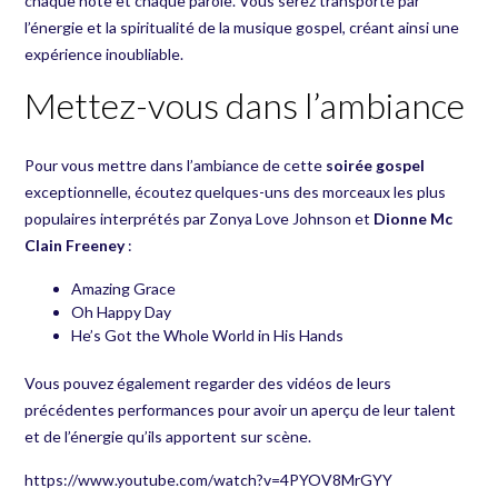
chaque note et chaque parole. Vous serez transporté par
l’énergie et la spiritualité de la musique gospel, créant ainsi une
expérience inoubliable.
Mettez-vous dans l’ambiance
Pour vous mettre dans l’ambiance de cette
soirée gospel
exceptionnelle, écoutez quelques-uns des morceaux les plus
populaires interprétés par Zonya Love Johnson et
Dionne Mc
Clain Freeney
:
Amazing Grace
Oh Happy Day
He’s Got the Whole World in His Hands
Vous pouvez également regarder des vidéos de leurs
précédentes performances pour avoir un aperçu de leur talent
et de l’énergie qu’ils apportent sur scène.
https://www.youtube.com/watch?v=4PYOV8MrGYY