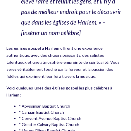
élève l’âme et réunit les gens, et il n’y a
pas de meilleur endroit pour le découvrir
que dans les églises de Harlem. » –
[insérer un nom célèbre]
Les
églises gospel à Harlem
offrent une expérience
authentique, avec des chœurs puissants, des solistes
talentueux et une atmosphère empreinte de spiritualité. Vous
serez véritablement touché par la ferveur et la passion des
fidèles qui expriment leur foi à travers la musique.
Voici quelques-unes des églises gospel les plus célèbres à
Harlem :
* Abyssinian Baptist Church
* Canaan Baptist Church
* Convent Avenue Baptist Church
* Greater Calvary Baptist Church
* Mount Olivet Baptist Church