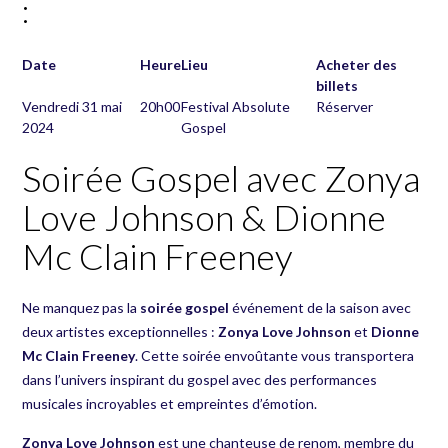
:
Date
Heure
Lieu
Acheter des
billets
Vendredi 31 mai
20h00
Festival Absolute
Réserver
2024
Gospel
Soirée Gospel avec Zonya
Love Johnson & Dionne
Mc Clain Freeney
Ne manquez pas la
soirée gospel
événement de la saison avec
deux artistes exceptionnelles :
Zonya Love Johnson
et
Dionne
Mc Clain Freeney
. Cette soirée envoûtante vous transportera
dans l’univers inspirant du gospel avec des performances
musicales incroyables et empreintes d’émotion.
Zonya Love Johnson
est une chanteuse de renom, membre du